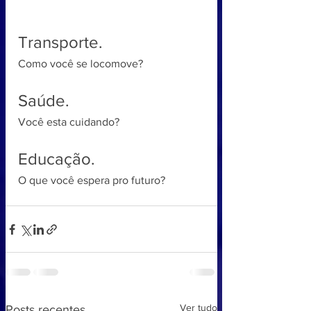
Transporte.
Como você se locomove?
Saúde.
Você esta cuidando? 
Educação. 
O que você espera pro futuro?
Ver tudo
Posts recentes