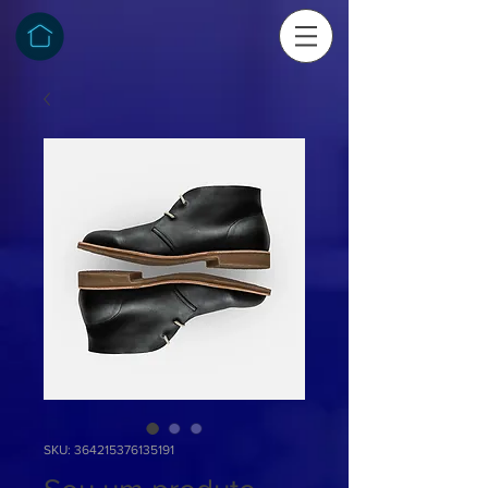
SKU: 364215376135191