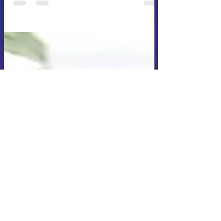
vantagens!