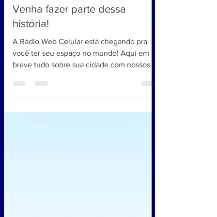
23 de ago. de 2020
1 min de leitura
Venha fazer parte dessa
história!
A Rádio Web Celular está chegando pra
você ter seu espaço no mundo! Aqui em
breve tudo sobre sua cidade com nossos
correspondentes, aguardem